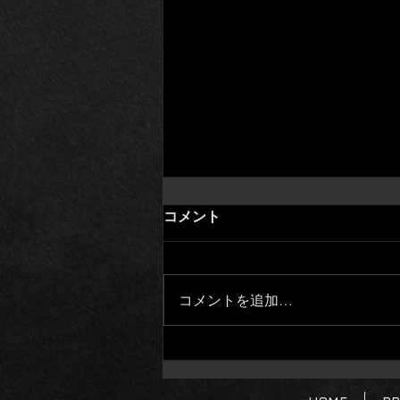
コメント
コメントを追加…
パワーメーターの出力を確認
したい時は？