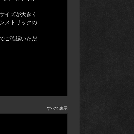
サイズが大きく
ンメトリックの
でご確認いただ
すべて表示