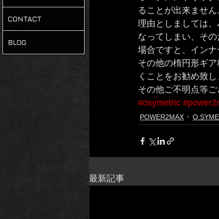
ることが出来ません
CONTACT
理由としましては、
なってしまい、その
BLOG
場合ですと、インナ
その他の楕円形ギア
くことをお勧め致し
その他ご不明点等ご
#osymetric
#power2
POWER2MAX
O.SYME
最新記事