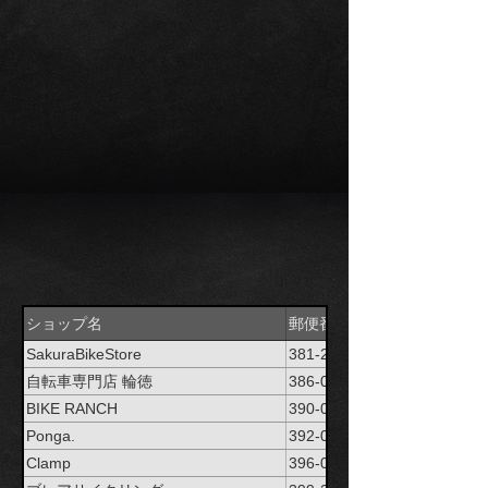
ショップ名
郵便番号
SakuraBikeStore
381-2247
自転車専門店 輪徳
386-0032
BIKE RANCH
390-0865
Ponga.
392-0015
Clamp
396-0023