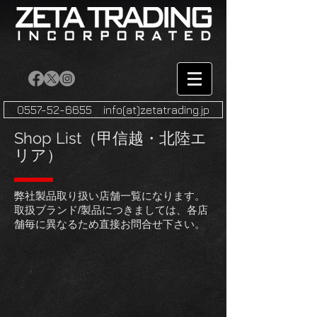
0557-52-6655 info(at)zetatrading.jp
​Shop List（甲信越・北陸エ
リア）
弊社製品取り扱い店舗一覧になります。
取扱ブランド/製品につきましては、各店
舗毎に異なるため直接お問合せ下さい。