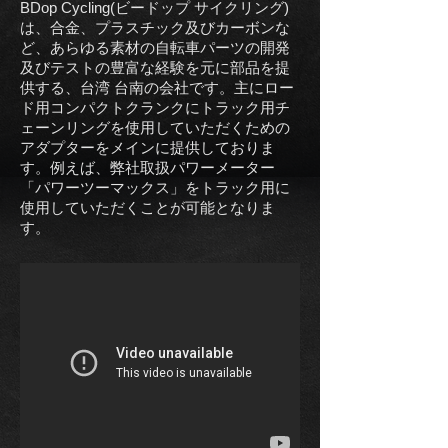
BDop Cycling(ビードップ サイクリング)
は、合金、プラスチック及びカーボンな
ど、あらゆる素材の自転車パーツの開発
及びテストの豊富な経験を元に部品を提
供する、台湾 台南の会社です。主にロー
ド用コンパクトクランクにトラック用チ
ェーンリングを使用していただくための
アダプターをメインに提供しておりま
す。例えば、弊社取扱パワーメーター
「パワーツーマックス」をトラック用に
使用していただくことが可能となりま
す。