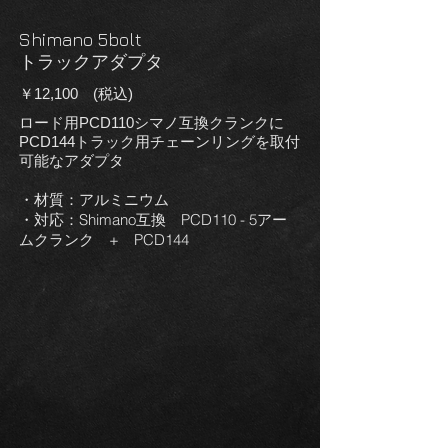
Shimano 5bolt
​トラックアダプタ
￥12,100 (税込)
ロード用PCD110シマノ互換クランクに
PCD144トラック用チェーンリングを取付
可能なアダプタ
・材質：アルミニウム
・対応：Shimano互換 PCD110 - 5アー
ムクランク + PCD144