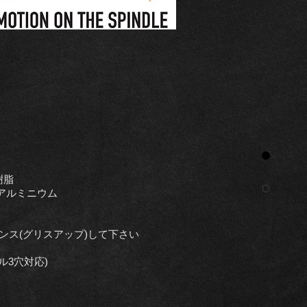
樹脂
ルミニウム
ナンス(グリスアップ)して下さい
3穴対応)