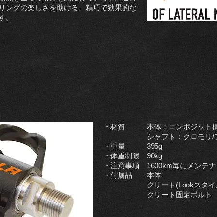
リングの楽しさを助ける、精巧で効果的な
す。
・材質 本体：コンポジット
シャフト：クロモリ/ア
・重量 395g
・体重制限 90kg
・注意事項 1600km毎にメンテ
・付属品 本体
クリート(Lookスタイル
クリート固定ボルト