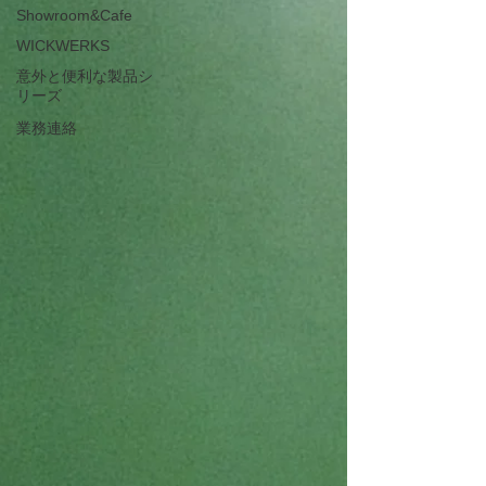
Showroom&Cafe
WICKWERKS
意外と便利な製品シ
リーズ
業務連絡