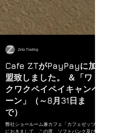
Zeta Trading
Cafe ZTがPayPayに加
盟致しました。 ＆「ワ
クワクペイペイキャンペ
ーン」（～8月31日ま
で）