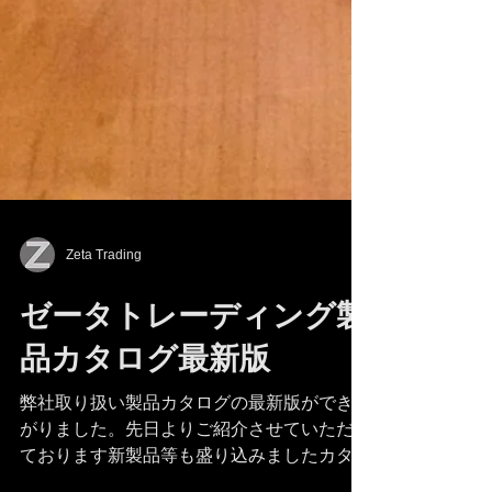
Zeta Trading
ゼータトレーディング製
品カタログ最新版
弊社取り扱い製品カタログの最新版ができあ
がりました。先日よりご紹介させていただい
ております新製品等も盛り込みましたカタロ