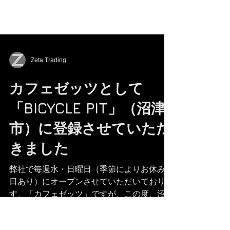
Zeta Trading
カフェゼッツとして
「BICYCLE PIT」（沼津
市）に登録させていただ
きました
弊社で毎週水・日曜日（季節によりお休みの