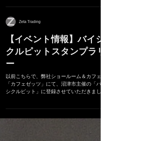
グとなります。ご希望の方は切手250円分を
お送りいただければ、送付させていただきま
すので、弊社までご連絡下さい。...
Zeta Trading
【イベント情報】バイシ
クルピットスタンプラリ
ー
以前こちらで、弊社ショールーム＆カフェ
「カフェゼッツ」にて、沼津市主催の「バイ
シクルピット」に登録させていただきました
ことをお伝え致しましたが、このバイシクル
ピットをめぐる、スタンプラリーが始まるこ
ととなりました。 期間は9月1日から来年1月
31日まで、参加費は無料で、各バ...