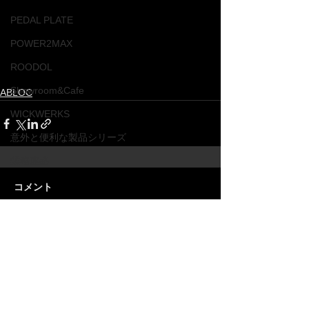
PEDAL PLATE
POWER2MAX
ROODOL
Showroom&Cafe
ABLOC
WICKWERKS
意外と便利な製品シリーズ
業務連絡
コメント
コメントを追加…